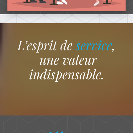
L’esprit de
service
,
une valeur
indispensable.