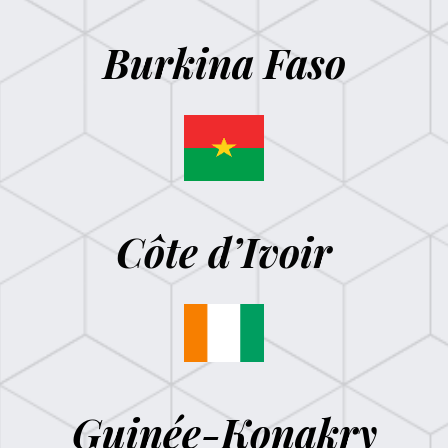
Burkina Faso
Côte d’Ivoir
Guinée-Konakry