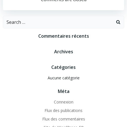
de
l’article
Search
for:
Commentaires récents
Archives
Catégories
Aucune catégorie
Méta
Connexion
Flux des publications
Flux des commentaires