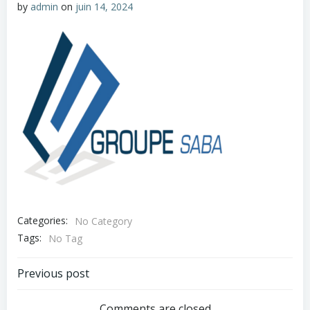
by
admin
on
juin 14, 2024
Categories:
No Category
Tags:
No Tag
Navigation
Previous post
Comments are closed